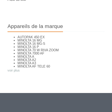
Appareils de la marque
AUTOPAK 450 EX
MINOLTA 16 MG
MINOLTA 16 MG-S
MINOLTA 16 P
MINOLTA 70 W RIVA ZOOM
MINOLTA 7000 AF
MINOLTA A
MINOLTA A2
MINOLTA A3
MINOLTA AF TELE 60
MINOLTA AF ZOOM 65
voir plus
MINOLTA AF-S
MINOLTA AL-F
MINOLTA AUTO FOCUS
MINOLTA AUTOCORD
MINOLTA AUTOCORD CdS I
MINOLTA AUTOPACK 460 TX
MINOLTA DYNAX 3xi
MINOLTA DYNAX 40
MINOLTA DYNAX 5
MINOLTA DYNAX 5000 i
MINOLTA DYNAX SP xi
MINOLTA EXPLORER
MINOLTA F25