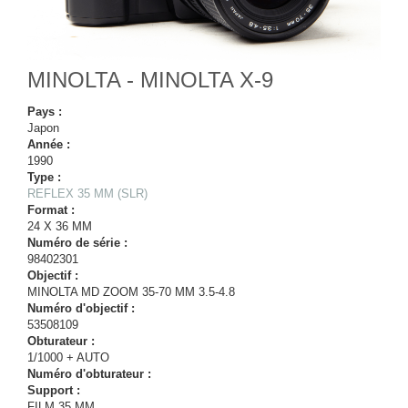
MINOLTA - MINOLTA X-9
Pays :
Japon
Année :
1990
Type :
REFLEX 35 MM (SLR)
Format :
24 X 36 MM
Numéro de série :
98402301
Objectif :
MINOLTA MD ZOOM 35-70 MM 3.5-4.8
Numéro d'objectif :
53508109
Obturateur :
1/1000 + AUTO
Numéro d'obturateur :
Support :
FILM 35 MM