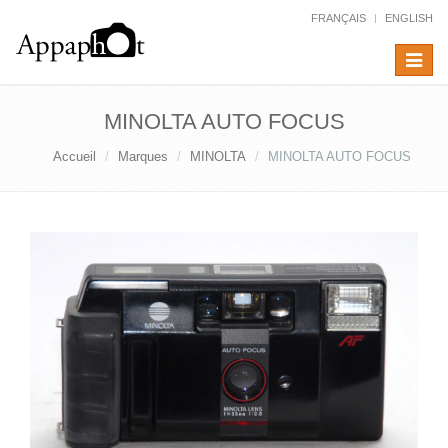
FRANÇAIS
ENGLISH
Toggle
navigat
MINOLTA AUTO FOCUS
Accueil
Marques
MINOLTA
MINOLTA AUTO FOCUS