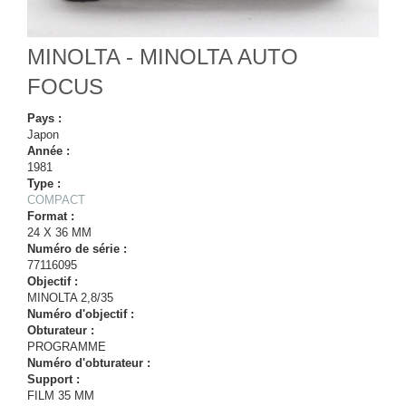
MINOLTA - MINOLTA AUTO
FOCUS
Pays :
Japon
Année :
1981
Type :
COMPACT
Format :
24 X 36 MM
Numéro de série :
77116095
Objectif :
MINOLTA 2,8/35
Numéro d'objectif :
Obturateur :
PROGRAMME
Numéro d'obturateur :
Support :
FILM 35 MM