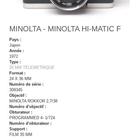
MINOLTA - MINOLTA HI-MATIC F
Pays :
Japon
Année :
1972
Type :
35 MM TELEMETRIQUE
Format :
24 X 36 MM
Numéro de série :
309345
Objectif :
MINOLTA ROKKOR 2,7/38
Numéro d'objectif :
Obturateur :
PROGRAMMED 4- 1/724
Numéro d'obturateur :
Support :
FILM 35 MM