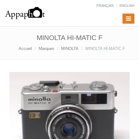
FRANÇAIS
ENGLISH
Toggle
navigat
MINOLTA HI-MATIC F
Accueil
Marques
MINOLTA
MINOLTA HI-MATIC F