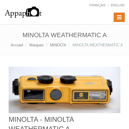
FRANÇAIS
ENGLISH
Toggle
navigat
MINOLTA WEATHERMATIC A
Accueil
Marques
MINOLTA
MINOLTA WEATHERMATIC A
MINOLTA - MINOLTA
WEATHERMATIC A