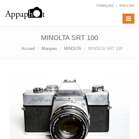
FRANÇAIS
ENGLISH
Toggle
navigat
MINOLTA SRT 100
Accueil
Marques
MINOLTA
MINOLTA SRT 100