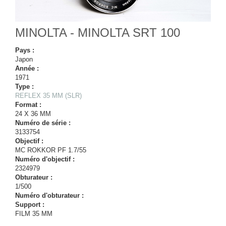
MINOLTA - MINOLTA SRT 100
Pays :
Japon
Année :
1971
Type :
REFLEX 35 MM (SLR)
Format :
24 X 36 MM
Numéro de série :
3133754
Objectif :
MC ROKKOR PF 1.7/55
Numéro d'objectif :
2324979
Obturateur :
1/500
Numéro d'obturateur :
Support :
FILM 35 MM