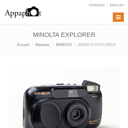
FRANÇAIS
ENGLISH
Toggle
navigat
MINOLTA EXPLORER
Accueil
Marques
MINOLTA
MINOLTA EXPLORER