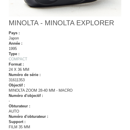
MINOLTA - MINOLTA EXPLORER
Pays :
Japon
Année :
1995
Type :
COMPACT
Format :
24 X 36 MM
Numéro de série :
31611353
Objectif :
MINOLTA ZOOM 28-40 MM - MACRO
Numéro d'objectif :
-
Obturateur :
AUTO
Numéro d'obturateur :
Support :
FILM 35 MM