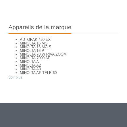
Appareils de la marque
AUTOPAK 450 EX
MINOLTA 16 MG
MINOLTA 16 MG-S
MINOLTA 16 P
MINOLTA 70 W RIVA ZOOM
MINOLTA 7000 AF
MINOLTA A
MINOLTA A2
MINOLTA A3
MINOLTA AF TELE 60
MINOLTA AF ZOOM 65
voir plus
MINOLTA AF-S
MINOLTA AL-F
MINOLTA AUTO FOCUS
MINOLTA AUTOCORD
MINOLTA AUTOCORD CdS I
MINOLTA AUTOPACK 460 TX
MINOLTA DYNAX 3xi
MINOLTA DYNAX 40
MINOLTA DYNAX 5
MINOLTA DYNAX 5000 i
MINOLTA DYNAX SP xi
MINOLTA F25
MINOLTA FREEDOM DUAL 60