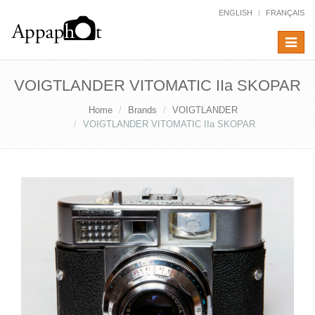
ENGLISH
FRANÇAIS
Toggle
navigat
VOIGTLANDER VITOMATIC IIa SKOPAR
Home
Brands
VOIGTLANDER
VOIGTLANDER VITOMATIC IIa SKOPAR