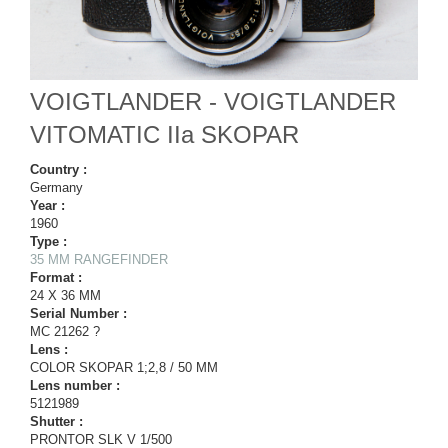
VOIGTLANDER - VOIGTLANDER
VITOMATIC IIa SKOPAR
Country :
Germany
Year :
1960
Type :
35 MM RANGEFINDER
Format :
24 X 36 MM
Serial Number :
MC 21262 ?
Lens :
COLOR SKOPAR 1;2,8 / 50 MM
Lens number :
5121989
Shutter :
PRONTOR SLK V 1/500