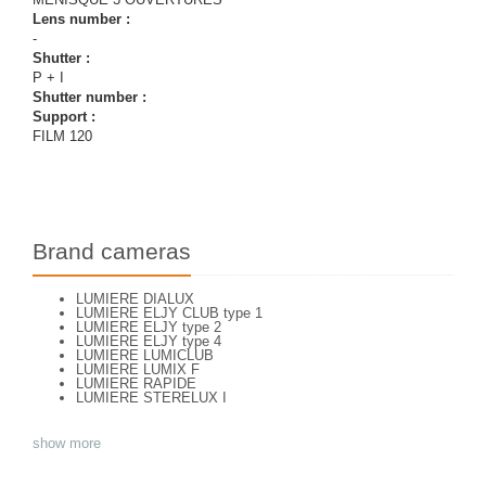
Lens number :
-
Shutter :
P + I
Shutter number :
Support :
FILM 120
Brand cameras
LUMIERE DIALUX
LUMIERE ELJY CLUB type 1
LUMIERE ELJY type 2
LUMIERE ELJY type 4
LUMIERE LUMICLUB
LUMIERE LUMIX F
LUMIERE RAPIDE
LUMIERE STERELUX I
show more