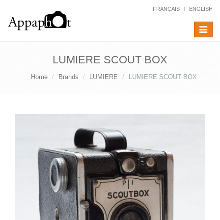
FRANÇAIS
ENGLISH
Toggle
navigat
LUMIERE SCOUT BOX
Home
Brands
LUMIERE
LUMIERE SCOUT BOX