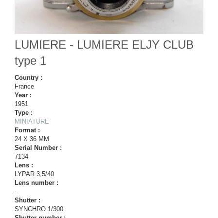
LUMIERE - LUMIERE ELJY CLUB
type 1
Country :
France
Year :
1951
Type :
MINIATURE
Format :
24 X 36 MM
Serial Number :
7134
Lens :
LYPAR 3,5/40
Lens number :
-
Shutter :
SYNCHRO 1/300
Shutter number :