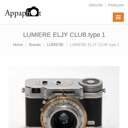
ENGLISH
FRANÇAIS
Toggle
navigat
LUMIERE ELJY CLUB type 1
Home
Brands
LUMIERE
LUMIERE ELJY CLUB type 1