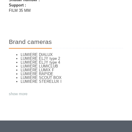
Support :
FILM 35 MM
Brand cameras
LUMIERE DIALUX
LUMIERE ELJY type 2
LUMIERE ELJY type 4
LUMIERE LUMICLUB
LUMIERE LUMIX F
LUMIERE RAPIDE
LUMIERE SCOUT BOX
LUMIERE STERELUX I
show more