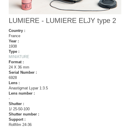
LUMIERE - LUMIERE ELJY type 2
Country :
France
Year :
1938
Type :
MINIATURE
Format :
24 X 36 mm
Serial Number :
6928
Lens :
Anastigmat Lypar 1:3.5
Lens number :
-
Shutter :
1/ 25-50-100
Shutter number :
Support :
Rollfilm 24-36