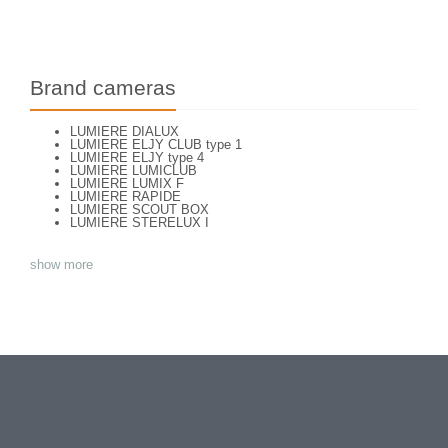
Brand cameras
LUMIERE DIALUX
LUMIERE ELJY CLUB type 1
LUMIERE ELJY type 4
LUMIERE LUMICLUB
LUMIERE LUMIX F
LUMIERE RAPIDE
LUMIERE SCOUT BOX
LUMIERE STERELUX I
show more