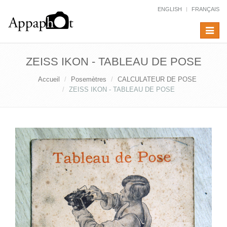
ENGLISH
FRANÇAIS
Toggle
navigat
ZEISS IKON - TABLEAU DE POSE
Accueil
Posemètres
CALCULATEUR DE POSE
ZEISS IKON - TABLEAU DE POSE