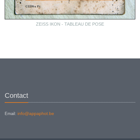
ZEISS IKON - TABLEAU DE POSE
Contact
info@appaphot.be
Email: