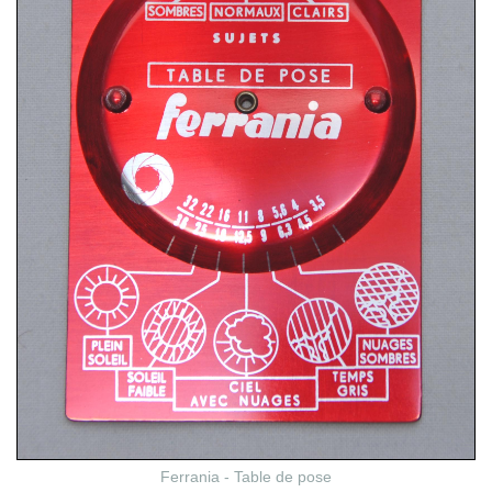
Ferrania - Table de pose