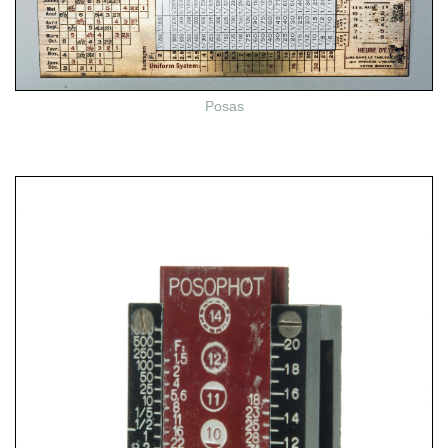
Posas