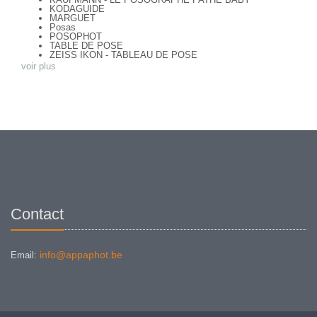
KODAGUIDE
MARGUET
Posas
POSOPHOT
TABLE DE POSE
ZEISS IKON - TABLEAU DE POSE
voir plus
Contact
info@appaphot.be
Email: