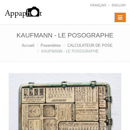
FRANÇAIS
ENGLISH
Toggle
navigat
KAUFMANN - LE POSOGRAPHE
Accueil
Posemètres
CALCULATEUR DE POSE
KAUFMANN - LE POSOGRAPHE