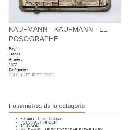
KAUFMANN - KAUFMANN - LE
POSOGRAPHE
Pays :
France
Année :
1922
Catégorie :
CALCULATEUR DE POSE
Posemètres de la catégorie
Ferrania - Table de pose
FOTO FACT FINDER
JOHNSON
KAUFMANN - LE POSOGRAPHE PATHE BABY