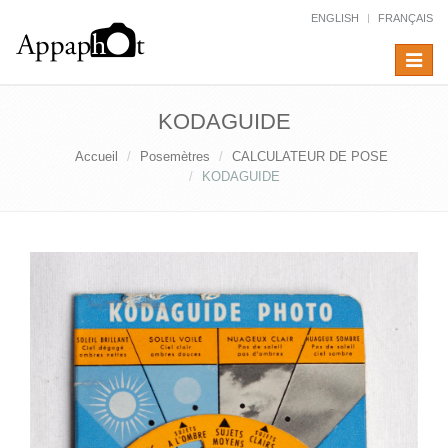
ENGLISH
FRANÇAIS
Toggle
navigat
KODAGUIDE
Accueil
Posemètres
CALCULATEUR DE POSE
KODAGUIDE