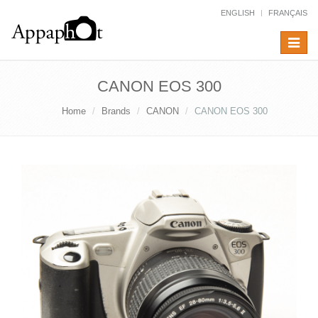
ENGLISH
FRANÇAIS
Toggle
navigat
CANON EOS 300
Home
Brands
CANON
CANON EOS 300