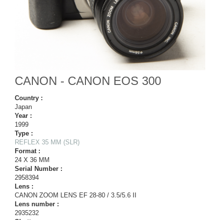
CANON - CANON EOS 300
Country :
Japan
Year :
1999
Type :
REFLEX 35 MM (SLR)
Format :
24 X 36 MM
Serial Number :
2958394
Lens :
CANON ZOOM LENS EF 28-80 / 3.5/5.6 II
Lens number :
2935232