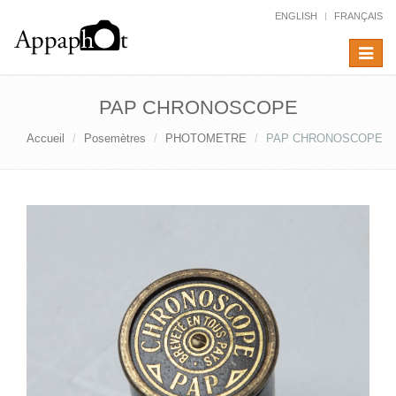
ENGLISH
FRANÇAIS
Toggle
navigat
PAP CHRONOSCOPE
Accueil
Posemètres
PHOTOMETRE
PAP CHRONOSCOPE