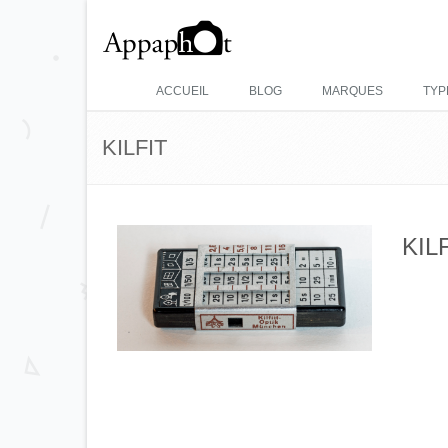
ACCUEIL
BLOG
MARQUES
TYP
KILFIT
KIL