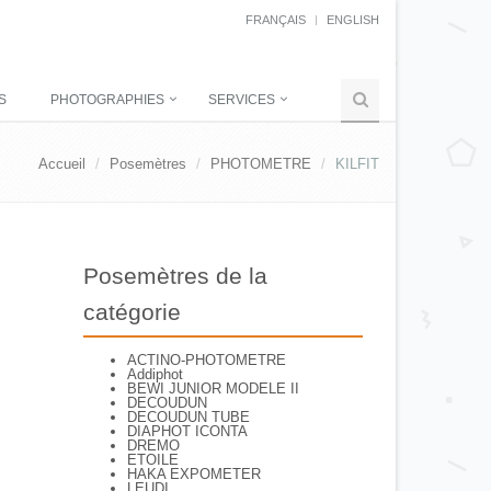
FRANÇAIS
ENGLISH
S
PHOTOGRAPHIES
SERVICES
Accueil
Posemètres
PHOTOMETRE
KILFIT
Posemètres de la
catégorie
ACTINO-PHOTOMETRE
Addiphot
BEWI JUNIOR MODELE II
DECOUDUN
DECOUDUN TUBE
DIAPHOT ICONTA
DREMO
ETOILE
HAKA EXPOMETER
LEUDI