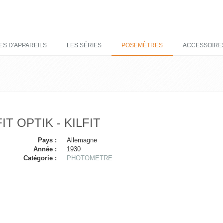
ES D'APPAREILS
LES SÉRIES
POSEMÈTRES
ACCESSOIRE
FIT OPTIK - KILFIT
Pays :
Allemagne
Année :
1930
Catégorie :
PHOTOMETRE