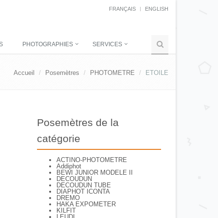
FRANÇAIS
ENGLISH
S
PHOTOGRAPHIES
SERVICES
Accueil
Posemètres
PHOTOMETRE
ETOILE
Posemètres de la
catégorie
ACTINO-PHOTOMETRE
Addiphot
BEWI JUNIOR MODELE II
DECOUDUN
DECOUDUN TUBE
DIAPHOT ICONTA
DREMO
HAKA EXPOMETER
KILFIT
LEUDI