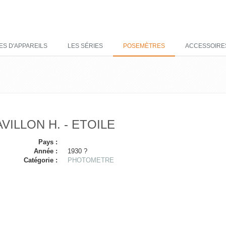
ES D'APPAREILS
LES SÉRIES
POSEMÈTRES
ACCESSOIRE
VILLON H. - ETOILE
Pays :
Année :
1930 ?
Catégorie :
PHOTOMETRE