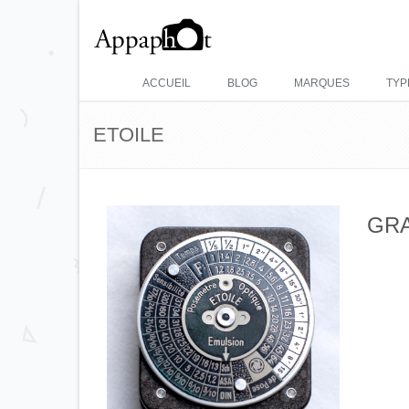
ACCUEIL
BLOG
MARQUES
TYP
ETOILE
GRA