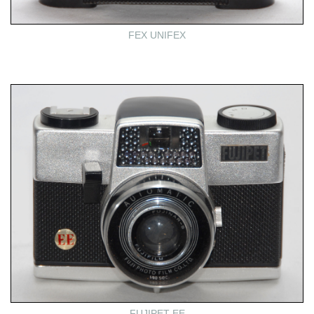
FEX UNIFEX
FUJIPET EE