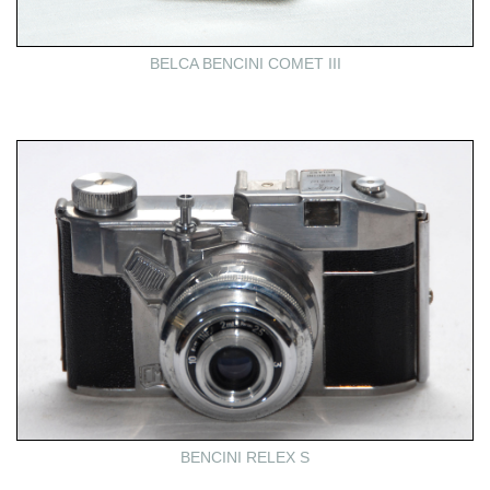
BELCA BENCINI COMET III
BENCINI RELEX S