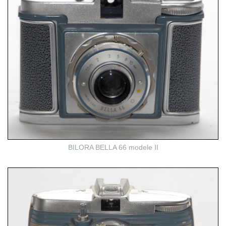
BILORA BELLA 66 modele II