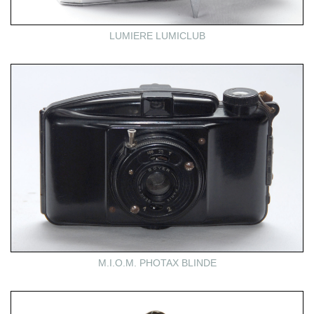
LUMIERE LUMICLUB
M.I.O.M. PHOTAX BLINDE