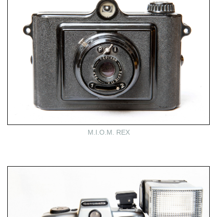
M.I.O.M. REX