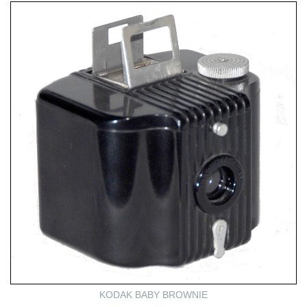
KODAK BABY BROWNIE