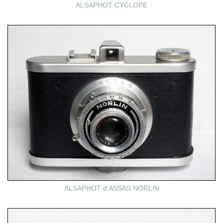
ALSAPHOT CYCLOPE
ALSAPHOT d'ASSAS NORLIN