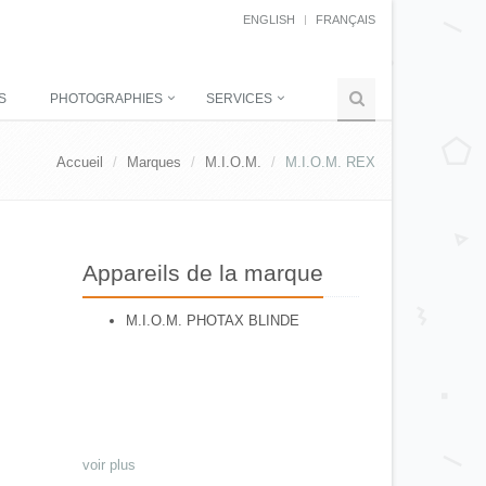
ENGLISH
FRANÇAIS
S
PHOTOGRAPHIES
SERVICES
Accueil
Marques
M.I.O.M.
M.I.O.M. REX
Appareils de la marque
M.I.O.M. PHOTAX BLINDE
voir plus