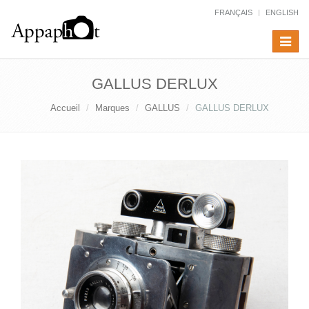
FRANÇAIS
ENGLISH
Toggle
navigat
GALLUS DERLUX
Accueil
Marques
GALLUS
GALLUS DERLUX