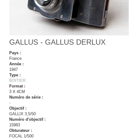
GALLUS - GALLUS DERLUX
Pays :
France
Année :
1947
Type :
BOITIER
Format :
3 X 4CM
Numéro de série :
-
Objectif :
GALLIX 3,5/50
Numéro d'objectif :
15983
Obturateur :
FOCAL 1/500