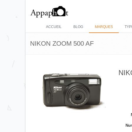
ACCUEIL
BLOG
MARQUES
TYP
NIKON ZOOM 500 AF
NIK
Num