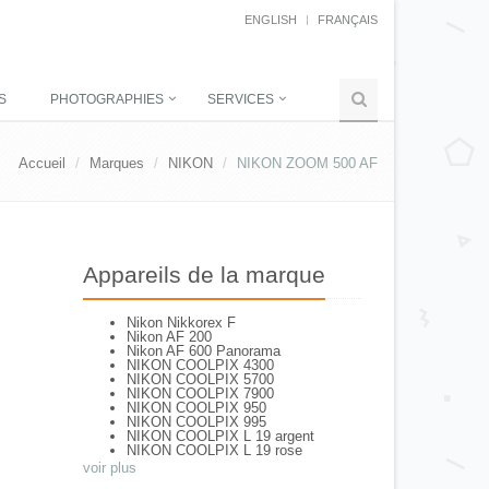
ENGLISH
FRANÇAIS
S
PHOTOGRAPHIES
SERVICES
Accueil
Marques
NIKON
NIKON ZOOM 500 AF
Appareils de la marque
Nikon Nikkorex F
Nikon AF 200
Nikon AF 600 Panorama
NIKON COOLPIX 4300
NIKON COOLPIX 5700
NIKON COOLPIX 7900
NIKON COOLPIX 950
NIKON COOLPIX 995
NIKON COOLPIX L 19 argent
NIKON COOLPIX L 19 rose
NIKON COOLPIX L 2
voir plus
NIKON COOLPIX L 4