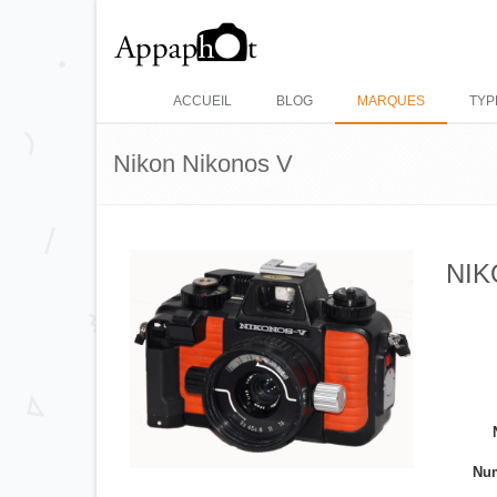
ACCUEIL
BLOG
MARQUES
TYP
Nikon Nikonos V
NIK
Num