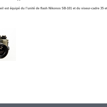
eil est équipé du l’unité de flash Nikonos SB-101 et du viseur-cadre 35 e