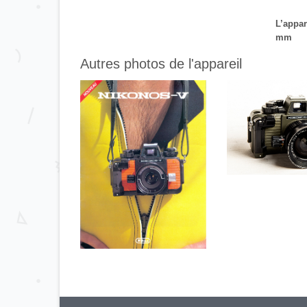
L’appar
mm
Autres photos de l'appareil