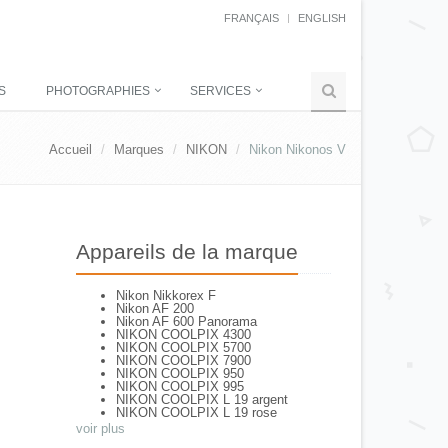
FRANÇAIS
ENGLISH
S
PHOTOGRAPHIES
SERVICES
Accueil
Marques
NIKON
Nikon Nikonos V
Appareils de la marque
Nikon Nikkorex F
Nikon AF 200
Nikon AF 600 Panorama
NIKON COOLPIX 4300
NIKON COOLPIX 5700
NIKON COOLPIX 7900
NIKON COOLPIX 950
NIKON COOLPIX 995
NIKON COOLPIX L 19 argent
NIKON COOLPIX L 19 rose
NIKON COOLPIX L 2
voir plus
NIKON COOLPIX L 4