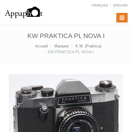
FRANÇAIS
ENGLISH
Toggle
navigat
KW PRAKTICA PL NOVA I
Accueil
Marques
K.W. (Praktica)
KW PRAKTICA PL NOVA I