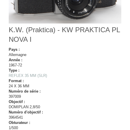
K.W. (Praktica) - KW PRAKTICA PL
NOVA I
Pays :
Allemagne
Année :
1967-72
Type :
REFLEX 35 MM (SLR)
Format :
24 X 36 MM
Numéro de série :
397009
Objectif :
DOMIPLAN 2,8/50
Numéro d'objectif :
3964541
Obturateur :
1/500