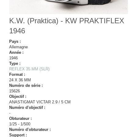
K.W. (Praktica) - KW PRAKTIFLEX
1946
Pays :
Allemagne
Année :
1946
Type :
REFLEX 35 MM (SLR)
Format :
24 X 36 MM
Numéro de série :
15626
Objectif :
ANASTIGMAT VICTAR 2.9 / 5 CM
Numéro d'objectif :
-
Obturateur :
1/25 - 1/500
Numéro d'obturateur :
Support :