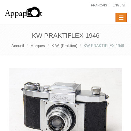
FRANÇAIS
ENGLISH
Toggle
navigat
KW PRAKTIFLEX 1946
Accueil
Marques
K.W. (Praktica)
KW PRAKTIFLEX 1946