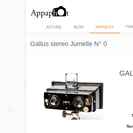
ACCUEIL
BLOG
MARQUES
TYP
Gallus stereo Jumelle N° 0
GALL
Num