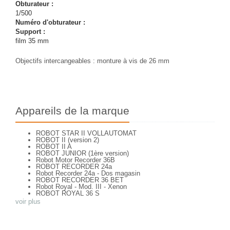
Obturateur :
1/500
Numéro d'obturateur :
Support :
film 35 mm
Objectifs intercangeables : monture à vis de 26 mm
Appareils de la marque
ROBOT STAR II VOLLAUTOMAT
ROBOT II (version 2)
ROBOT II A
ROBOT JUNIOR (1ère version)
Robot Motor Recorder 36B
ROBOT RECORDER 24a
Robot Recorder 24a - Dos magasin
ROBOT RECORDER 36 BET
Robot Royal - Mod. III - Xenon
ROBOT ROYAL 36 S
ROBOT ROYAL Mod. III - Xenar
voir plus
ROBOT STAR