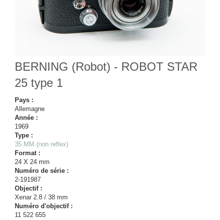
BERNING (Robot) - ROBOT STAR
25 type 1
Pays :
Allemagne
Année :
1969
Type :
35 MM (non reflex)
Format :
24 X 24 mm
Numéro de série :
2-191987
Objectif :
Xenar 2.8 / 38 mm
Numéro d'objectif :
11 522 655