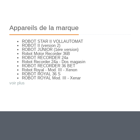
Appareils de la marque
ROBOT STAR II VOLLAUTOMAT
ROBOT II (version 2)
ROBOT JUNIOR (1ère version)
Robot Motor Recorder 36B
ROBOT RECORDER 24a
Robot Recorder 24a - Dos magasin
ROBOT RECORDER 36 BET
Robot Royal - Mod. III - Xenon
ROBOT ROYAL 36 S
ROBOT ROYAL Mod. III - Xenar
ROBOT STAR
voir plus
ROBOT STAR 25 type 1