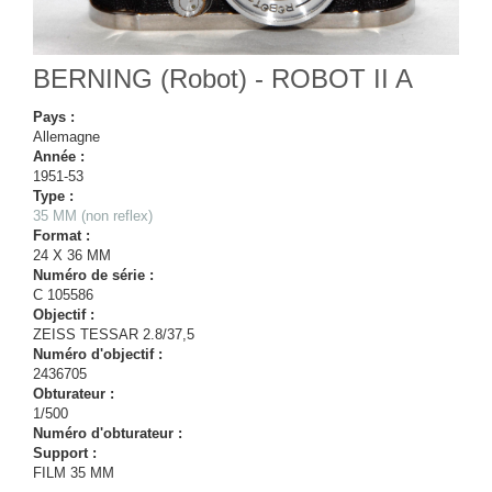
BERNING (Robot) - ROBOT II A
Pays :
Allemagne
Année :
1951-53
Type :
35 MM (non reflex)
Format :
24 X 36 MM
Numéro de série :
C 105586
Objectif :
ZEISS TESSAR 2.8/37,5
Numéro d'objectif :
2436705
Obturateur :
1/500
Numéro d'obturateur :
Support :
FILM 35 MM