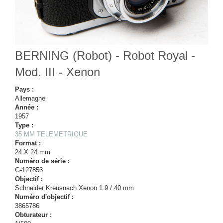
BERNING (Robot) - Robot Royal -
Mod. III - Xenon
Pays :
Allemagne
Année :
1957
Type :
35 MM TELEMETRIQUE
Format :
24 X 24 mm
Numéro de série :
G-127853
Objectif :
Schneider Kreusnach Xenon 1.9 / 40 mm
Numéro d'objectif :
3865786
Obturateur :