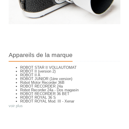
Appareils de la marque
ROBOT STAR II VOLLAUTOMAT
ROBOT II (version 2)
ROBOT II A
ROBOT JUNIOR (1ère version)
Robot Motor Recorder 36B
ROBOT RECORDER 24a
Robot Recorder 24a - Dos magasin
ROBOT RECORDER 36 BET
ROBOT ROYAL 36 S
ROBOT ROYAL Mod. III - Xenar
ROBOT STAR
voir plus
ROBOT STAR 25 type 1