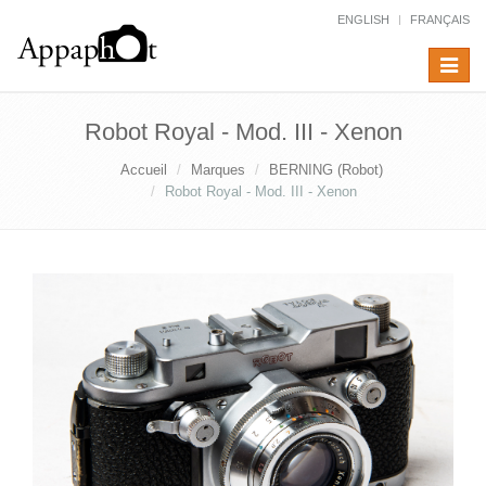
ENGLISH
FRANÇAIS
Toggle
navigat
Robot Royal - Mod. III - Xenon
Accueil
Marques
BERNING (Robot)
Robot Royal - Mod. III - Xenon