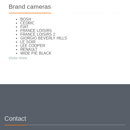
Brand cameras
BOSH
CEDRIC
FIAT
FRANCE LOISIRS
FRANCE LOISIRS 2
GIORGIO BEVERLY HILLS
LE SOIR
LEE COOPER
RENAULT
WIDE PIE BLACK
WIDE PIE RED
show more
YVES ROCHER CL 1668
Contact