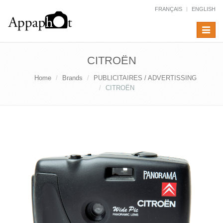
FRANÇAIS
ENGLISH
Toggle
navigat
CITROËN
Home
Brands
PUBLICITAIRES / ADVERTISSING
CITROËN