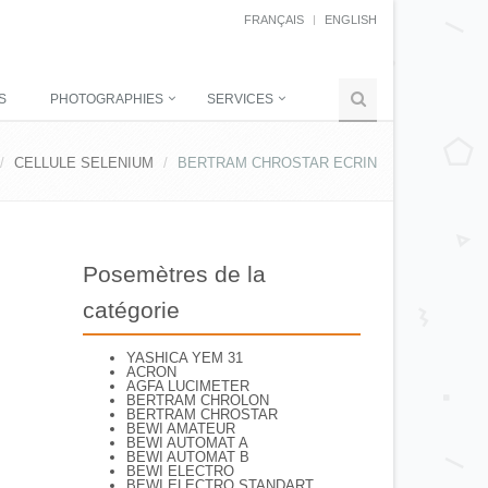
FRANÇAIS
ENGLISH
S
PHOTOGRAPHIES
SERVICES
CELLULE SELENIUM
BERTRAM CHROSTAR ECRIN
Posemètres de la
catégorie
YASHICA YEM 31
ACRON
AGFA LUCIMETER
BERTRAM CHROLON
BERTRAM CHROSTAR
BEWI AMATEUR
BEWI AUTOMAT A
BEWI AUTOMAT B
BEWI ELECTRO
BEWI ELECTRO STANDART