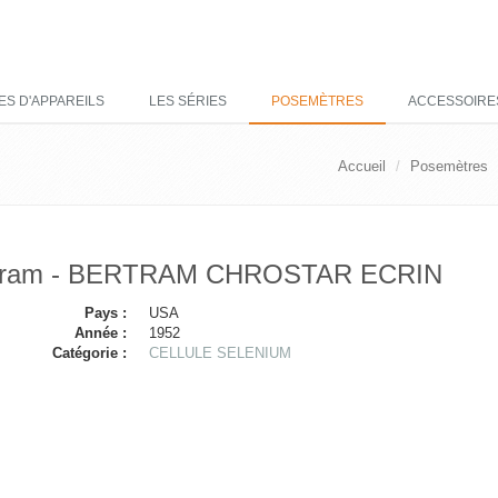
ES D'APPAREILS
LES SÉRIES
POSEMÈTRES
ACCESSOIRE
Accueil
Posemètres
tram - BERTRAM CHROSTAR ECRIN
Pays :
USA
Année :
1952
Catégorie :
CELLULE SELENIUM