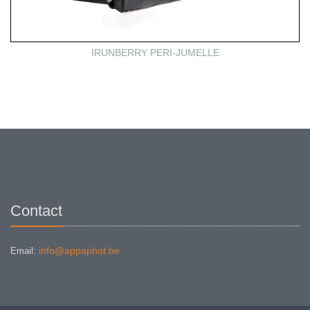
IRUNBERRY PERI-JUMELLE
Contact
info@appaphot.be
Email: