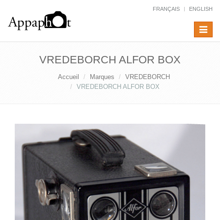
FRANÇAIS
ENGLISH
Toggle
navigat
VREDEBORCH ALFOR BOX
Accueil
Marques
VREDEBORCH
VREDEBORCH ALFOR BOX