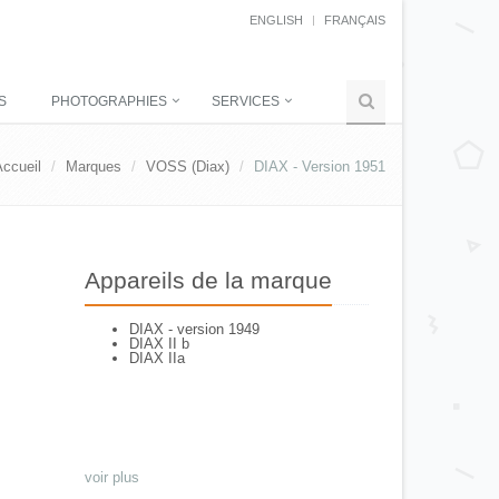
ENGLISH
FRANÇAIS
S
PHOTOGRAPHIES
SERVICES
Accueil
Marques
VOSS (Diax)
DIAX - Version 1951
Appareils de la marque
DIAX - version 1949
DIAX II b
DIAX IIa
voir plus