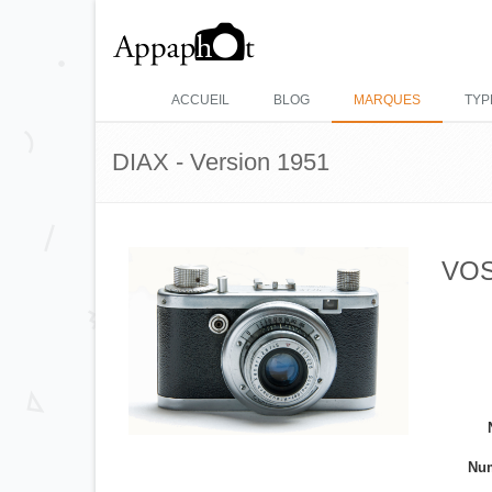
ACCUEIL
BLOG
MARQUES
TYP
DIAX - Version 1951
VOSS
Num