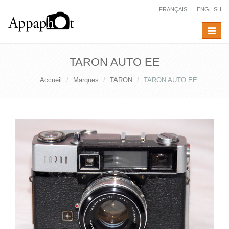
FRANÇAIS
ENGLISH
Toggle
navigat
TARON AUTO EE
Accueil
Marques
TARON
TARON AUTO EE