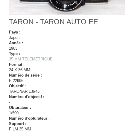
TARON - TARON AUTO EE
Pays :
Japon
Année :
1963
Type :
35 MM TELEMETRIQUE
Format :
24 X 36 MM
Numéro de série :
E 22996
Objectif :
TARONAR 1.8/45
Numéro d'objectif :
-
Obturateur :
1/500
Numéro d'obturateur :
Support :
FILM 35 MM