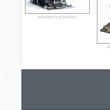
RODENSTOCK RODAR I
R