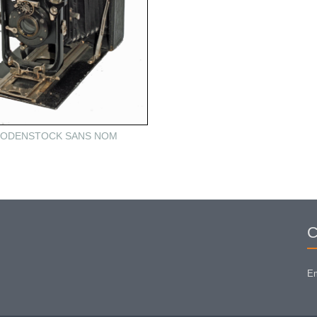
ODENSTOCK SANS NOM
C
Em