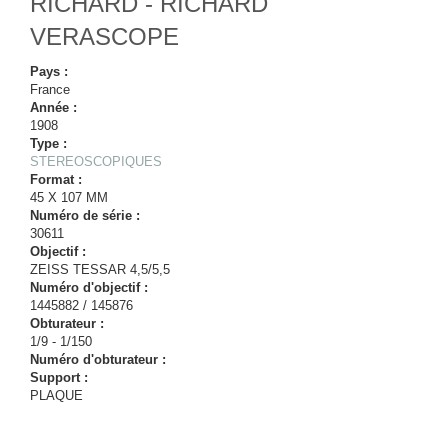
RICHARD - RICHARD
VERASCOPE
Pays :
France
Année :
1908
Type :
STEREOSCOPIQUES
Format :
45 X 107 MM
Numéro de série :
30611
Objectif :
ZEISS TESSAR 4,5/5,5
Numéro d'objectif :
1445882 / 145876
Obturateur :
1/9 - 1/150
Numéro d'obturateur :
Support :
PLAQUE