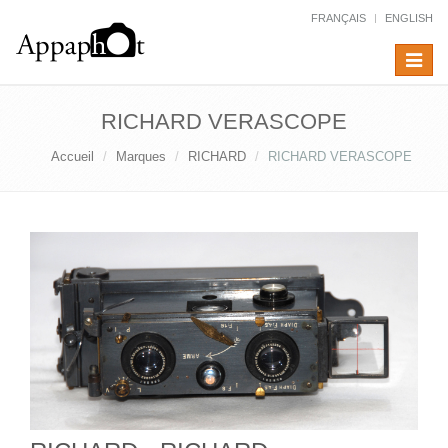
FRANÇAIS
ENGLISH
Toggle
navigat
RICHARD VERASCOPE
Accueil
Marques
RICHARD
RICHARD VERASCOPE