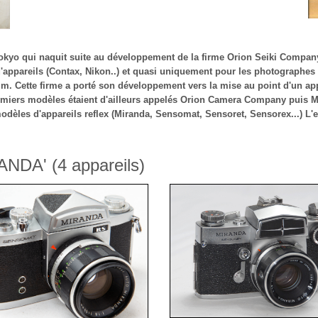
yo qui naquit suite au développement de la firme Orion Seiki Company q
'appareils (Contax, Nikon..) et quasi uniquement pour les photographes
mm. Cette firme a porté son développement vers la mise au point d'un app
miers modèles étaient d'ailleurs appelés Orion Camera Company puis M
dèles d'appareils reflex (Miranda, Sensomat, Sensoret, Sensorex...) L'en
ANDA' (4 appareils)