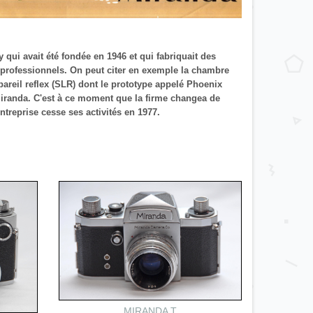
ui avait été fondée en 1946 et qui fabriquait des
 professionnels. On peut citer en exemple la chambre
areil reflex (SLR) dont le prototype appelé Phoenix
iranda. C'est à ce moment que la firme changea de
treprise cesse ses activités en 1977.
MIRANDA T