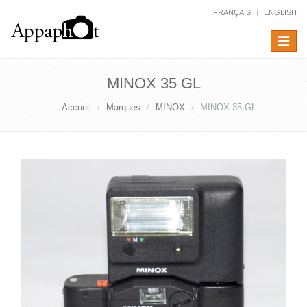
FRANÇAIS
ENGLISH
Toggle
navigat
MINOX 35 GL
Accueil
Marques
MINOX
MINOX 35 GL