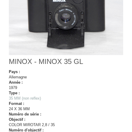
MINOX - MINOX 35 GL
Pays :
Allemagne
Année :
1979
Type :
35 MM (non reflex)
Format :
24 X 36 MM
Numéro de série :
Objectif :
COLOR MIROTAR 2,8 / 35
Numéro d'objectif :