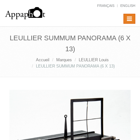
FRANÇAIS
ENGLISH
Toggle
navigat
LEULLIER SUMMUM PANORAMA (6 X
13)
Accueil
Marques
LEULLIER Louis
LEULLIER SUMMUM PANORAMA (6 X 13)