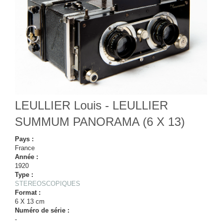
LEULLIER Louis - LEULLIER
SUMMUM PANORAMA (6 X 13)
Pays :
France
Année :
1920
Type :
STEREOSCOPIQUES
Format :
6 X 13 cm
Numéro de série :
-