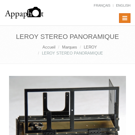
FRANÇAIS
ENGLISH
Toggle
navigat
LEROY STEREO PANORAMIQUE
Accueil
Marques
LEROY
LEROY STEREO PANORAMIQUE