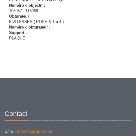
Numéro d'objectif :
108957 - 113066
Obturateur :
5 VITESSES ( POSE & 1 à 4 )
Numéro d'obturateur :
Support :
PLAQUE
Contact
info@appaphot.be
Email: