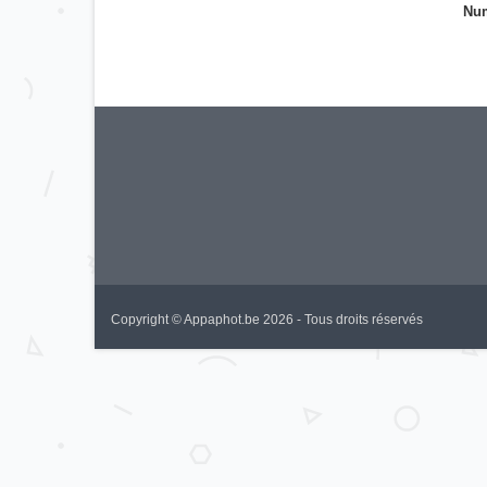
Num
Copyright © Appaphot.be 2026 - Tous droits réservés