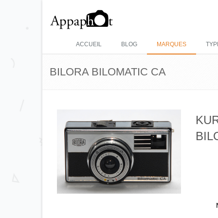
ACCUEIL
BLOG
MARQUES
TYP
BILORA BILOMATIC CA
KUR
BIL