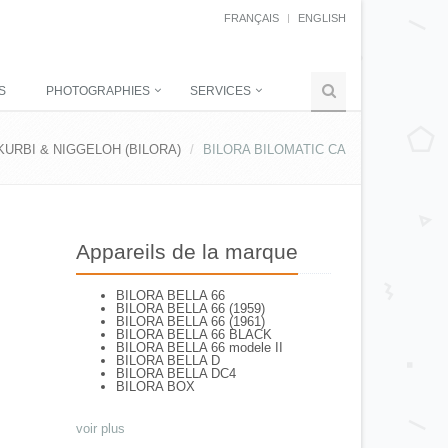
FRANÇAIS
ENGLISH
S
PHOTOGRAPHIES
SERVICES
KURBI & NIGGELOH (BILORA)
BILORA BILOMATIC CA
Appareils de la marque
BILORA BELLA 66
BILORA BELLA 66 (1959)
BILORA BELLA 66 (1961)
BILORA BELLA 66 BLACK
BILORA BELLA 66 modele II
BILORA BELLA D
BILORA BELLA DC4
BILORA BOX
voir plus