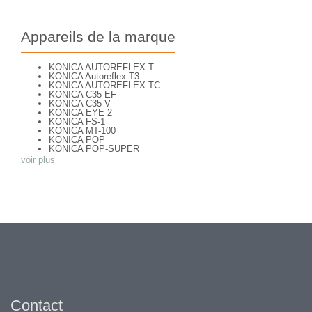
Appareils de la marque
KONICA AUTOREFLEX T
KONICA Autoreflex T3
KONICA AUTOREFLEX TC
KONICA C35 EF
KONICA C35 V
KONICA EYE 2
KONICA FS-1
KONICA MT-100
KONICA POP
KONICA POP-SUPER
KONICA TOMATO
voir plus
KONICA Z Up 130 E
KONICA ZUP 110 SUPER
Contact