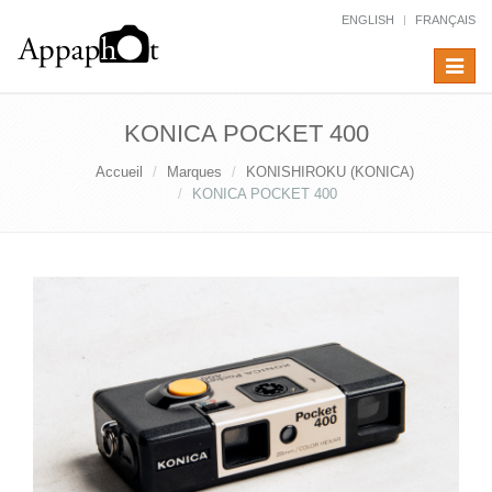
ENGLISH
FRANÇAIS
Toggle
navigat
KONICA POCKET 400
Accueil
Marques
KONISHIROKU (KONICA)
KONICA POCKET 400