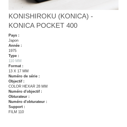
KONISHIROKU (KONICA) -
KONICA POCKET 400
Pays :
Japon
Année :
1975
Type :
110 MM
Format :
13 X 17 MM
Numéro de série :
Objectif :
COLOR HEXAR 28 MM
Numéro d'objectif :
Obturateur :
Numéro d'obturateur :
Support :
FILM 110