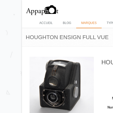
ACCUEIL
BLOG
MARQUES
TYP
HOUGHTON ENSIGN FULL VUE
HOU
Num