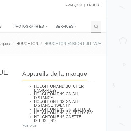
FRANÇAIS
ENGLISH
S
PHOTOGRAPHIES
SERVICES
rques
HOUGHTON
HOUGHTON ENSIGN FULL VUE
UE
Appareils de la marque
HOUGHTON AND BUTCHER
ENSIGN E29
HOUGHTON ENSIGN ALL
DISTANCE
HOUGHTON ENSIGN ALL
DISTANCE TWENTY
HOUGHTON ENSIGN SELFIX 20
HOUGHTON ENSIGN SELFIX 820
HOUGHTON ENSIGNETTE
DELUXE N°2
HOUGHTON ENSIGNETTE N°1
voir plus
HOUGHTON-BUTCHER ENSIGN Nr