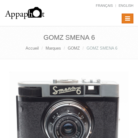
FRANÇAIS
ENGLISH
Toggle
navigat
GOMZ SMENA 6
Accueil
Marques
GOMZ
GOMZ SMENA 6