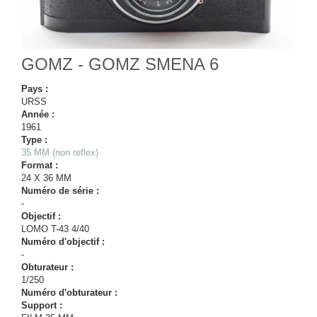
GOMZ - GOMZ SMENA 6
Pays :
URSS
Année :
1961
Type :
35 MM (non reflex)
Format :
24 X 36 MM
Numéro de série :
-
Objectif :
LOMO T-43 4/40
Numéro d'objectif :
-
Obturateur :
1/250
Numéro d'obturateur :
Support :