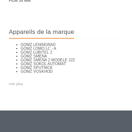
FILM 35 MM
Appareils de la marque
GOMZ LENINGRAD
GOMZ LOMO LC - A
GOMZ LUBITEL 2
GOMZ SMENA
GOMZ SMENA 2 MODELE 222
GOMZ SOKOL AUTOMAT
GOMZ SPUTNICK
GOMZ VOSKHOD
voir plus