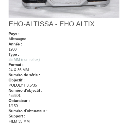
EHO-ALTISSA - EHO ALTIX
Pays :
Allemagne
Année :
1938
Type :
35 MM (non reflex)
Format :
24 X 36 MM
Numéro de série :
Objectif :
POLOLYT 3,5/35
Numéro d'objectif :
453601
Obturateur :
1/150
Numéro d'obturateur :
Support :
FILM 35 MM