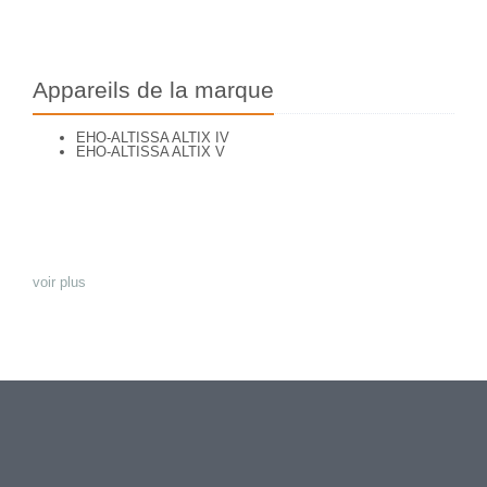
Appareils de la marque
EHO-ALTISSA ALTIX IV
EHO-ALTISSA ALTIX V
voir plus