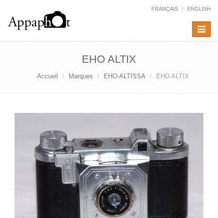
FRANÇAIS
ENGLISH
Toggle
navigat
EHO ALTIX
Accueil
Marques
EHO-ALTISSA
EHO ALTIX