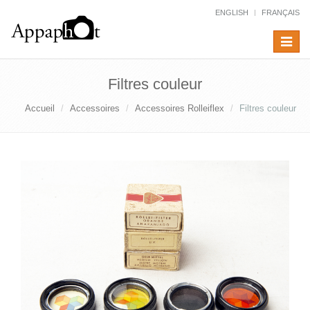
ENGLISH
FRANÇAIS
Toggle
navigat
Filtres couleur
Accueil
Accessoires
Accessoires Rolleiflex
Filtres couleur