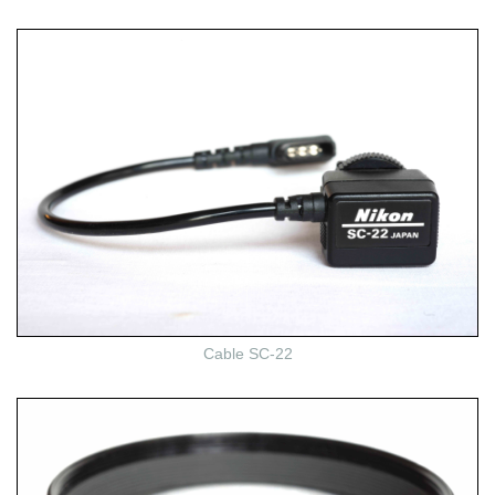
Cable SC-22