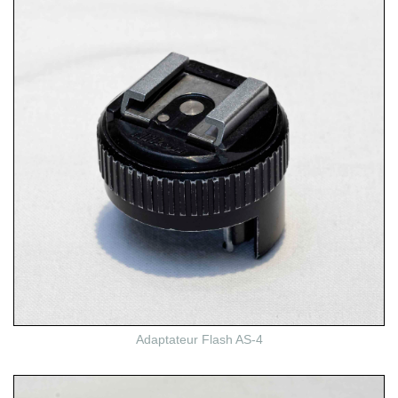
Adaptateur Flash AS-4