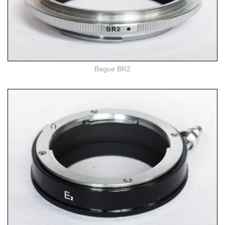
Bague BR2