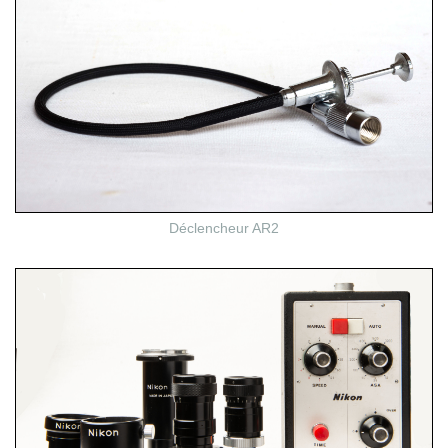
Déclencheur AR2