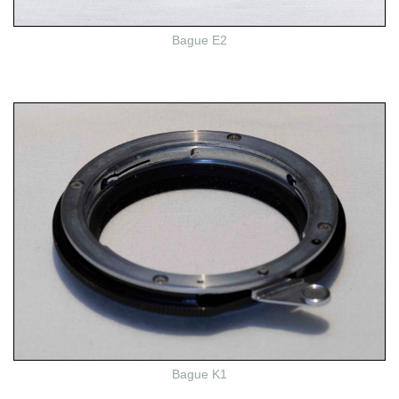
Bague E2
Bague K1