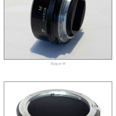
Bague M