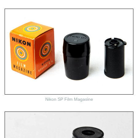
Nikon SP Film Magasine