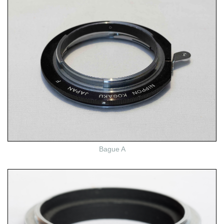
Bague A