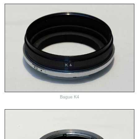
Bague K4