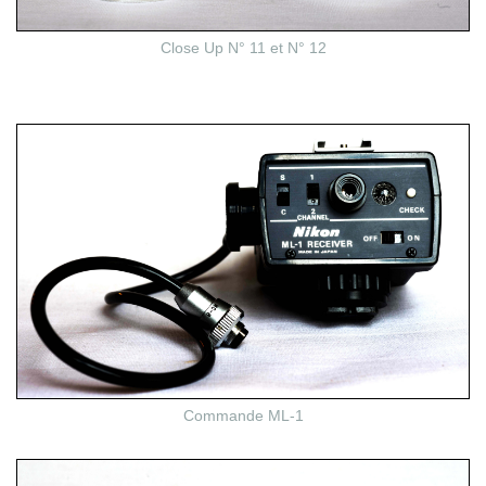
Close Up N° 11 et N° 12
Commande ML-1