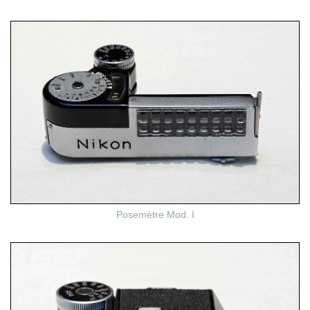
Posemètre Mod. I