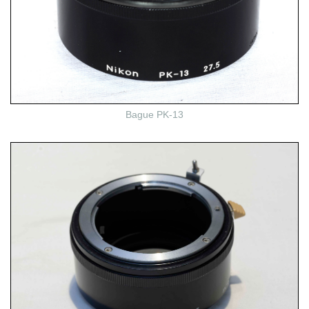
Bague PK-13