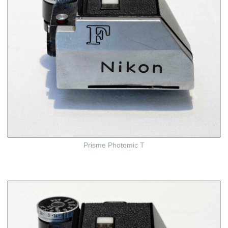
Prisme Photomic T