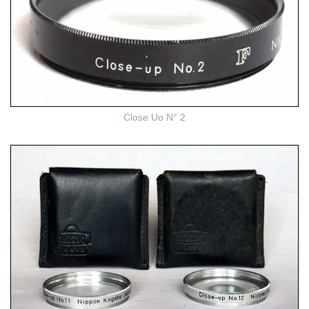
Close Uo N° 2