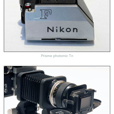
Prisme photomic Tn