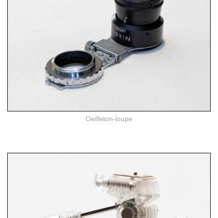
Oeilleton-loupe