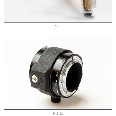
Pied
PN-11