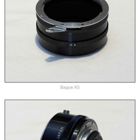
Bague K5