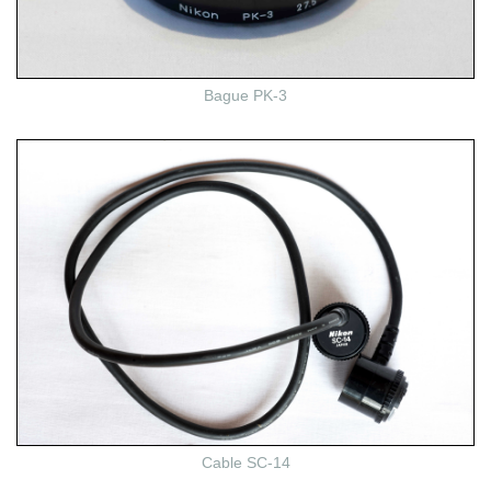
Bague PK-3
Cable SC-14