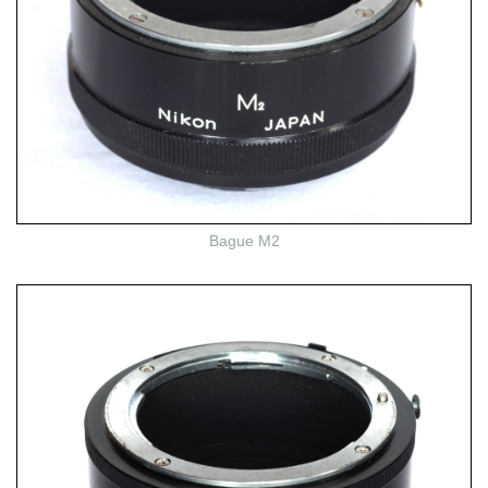
Bague M2